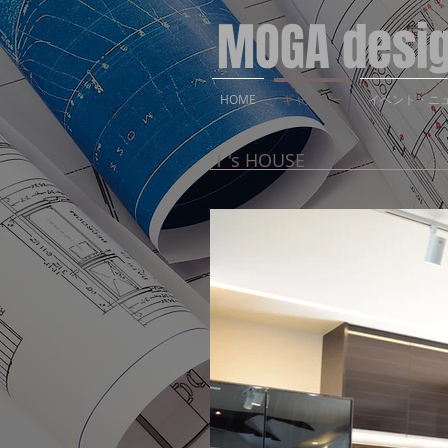
MOGA design
HOME
ギャラリー
イベント・ニ
Ｉ's HOUSE