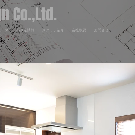
 Co.,Ltd.
ュース
不動産情報
スタッフ紹介
会社概要
お問合せ